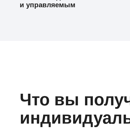
и управляемым
Что вы получ
индивидуал