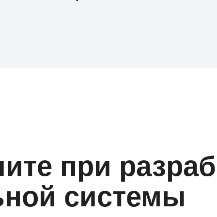
ите при разраб
ьной системы