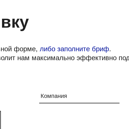
явку
ьной форме,
либо заполните бриф
.
волит нам максимально эффективно под
Компания