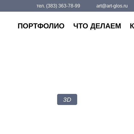
тел.
(383) 363-78-99
art@art-glos.ru
ПОРТФОЛИО
ЧТО ДЕЛАЕМ
РОБОТ
3D