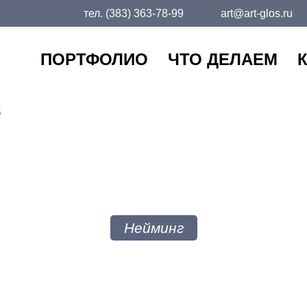
тел.
(383) 363-78-99
art@art-glos.ru
ПОРТФОЛИО
ЧТО ДЕЛАЕМ
S
HOLO CHIPS
Нейминг