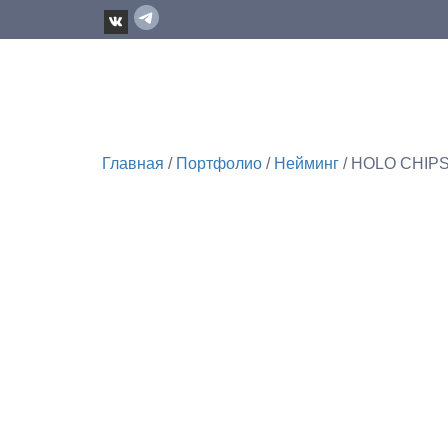
Главная
/
Портфолио
/
Нейминг
/ HOLO CHIP