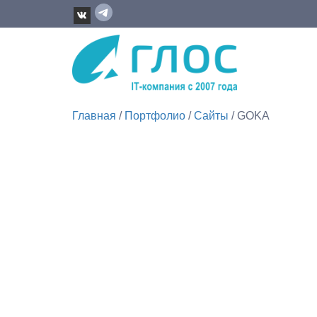
Главная
/
Портфолио
/
Сайты
/ GOKA