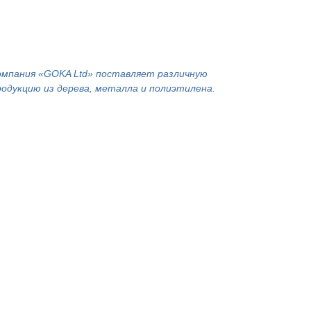
омпания «GOKA Ltd» поставляет различную
родукцию из дерева, металла и полиэтилена.